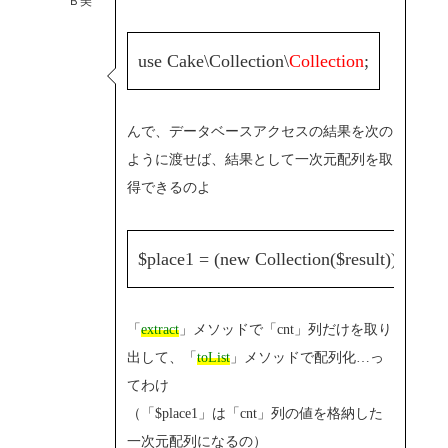
Ｂ美
use Cake\Collection\
Collection
;
んで、データベースアクセスの結果を次の
ように渡せば、結果として一次元配列を取
得できるのよ
$place1 = (new Collection($result))->extrac
「
extract
」メソッドで「cnt」列だけを取り
出して、「
toList
」メソッドで配列化…っ
てわけ
（「$place1」は「cnt」列の値を格納した
一次元配列になるの）