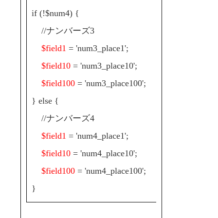
if (!$num4) {
//ナンバーズ3
$field1
= 'num3_place1';
$field10
= 'num3_place10';
$field100
= 'num3_place100';
} else {
//ナンバーズ4
$field1
= 'num4_place1';
$field10
= 'num4_place10';
$field100
= 'num4_place100';
}