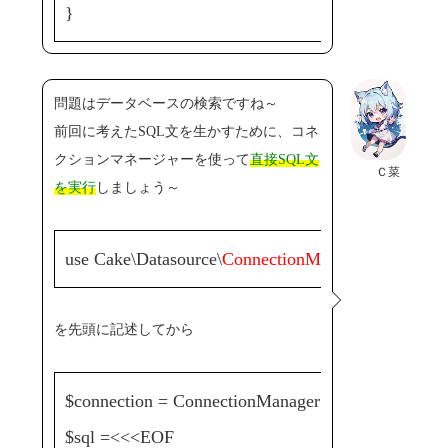
}
問題はデータベースの検索ですね～
前回に考えたSQL文を生かすために、コネ
クションマネージャーを使って
直接SQL文
Ｃ菜
を実行
しましょう～
use Cake\Datasource\
ConnectionManager
;
を先頭に記述してから
$connection = ConnectionManager::get('default');
$sql =<<<EOF