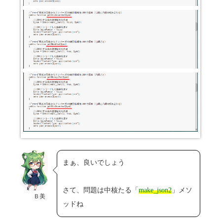
まぁ、良いでしょう
さて、問題は中核たる「
make_json2
」メソ
Ｂ美
ッドね