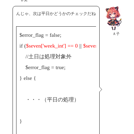
んじゃ、次は平日かどうかのチェックだね
Ａ子
$error_flag = false;
if (
$seven['week_int'] == 0
||
$seven['week_int'] == 
//土日は処理対象外
$error_flag = true;
} else {
・・・（平日の処理）
}