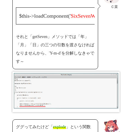
Ｃ菜
$this->loadComponent('
SixSevenWeek
');
それと「getSeven」メソッドでは「年」
「月」「日」の三つの引数を渡さなければ
なりませんから、'Y-m-d'を分解しなきゃで
す～
ググってみたけど「
explode
」という関数