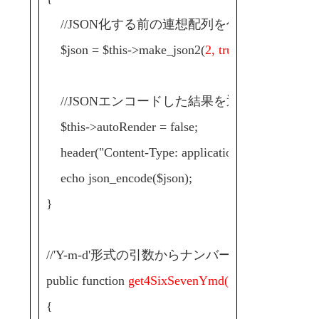
//JSON化する前の連想配列を作成
$json = $this->make_json2(
2, true, $ymd
);
//JSONエンコードした結果を返す
$this->autoRender = false;
header("Content-Type: application/json");
echo json_encode($json);
}
//'Y-m-d'形式の引数からナンバーズ4の統計
public function
get4SixSevenYmd($ymd)
{