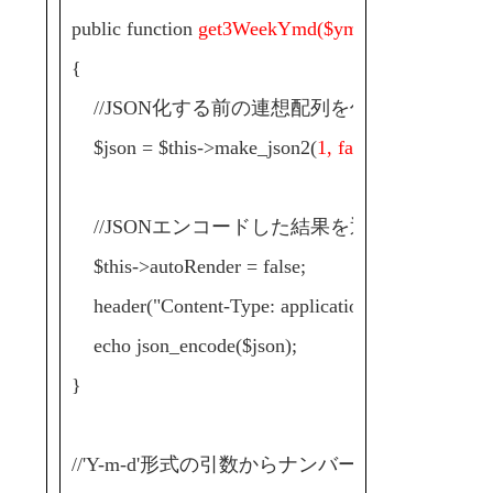
public function
get3WeekYmd($ymd)
{
//JSON化する前の連想配列を作成
$json = $this->make_json2(
1, false, $ymd
);
//JSONエンコードした結果を返す
$this->autoRender = false;
header("Content-Type: application/json");
echo json_encode($json);
}
//'Y-m-d'形式の引数からナンバーズ3の統計情