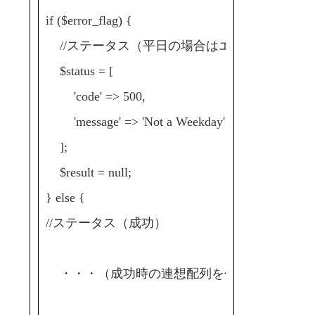
if ($error_flag) {
//ステータス（平日の場合はエラー）
$status = [
'code' => 500,
'message' => 'Not a Weekday'
];
$result = null;
} else {
//ステータス（成功）
・・・（成功時の連想配列を作成）