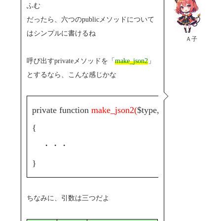
ふむ
だったら、六つのpublicメソッドについて
はシンプルに書けるね
Ａ子
呼び出すprivateメソッドを「
make_json2
」
とするなら、こんな感じかな
private function
make_json2(
$type, $num4, $ymd
)
{
・・・
}
ちなみに、引数は三つだよ