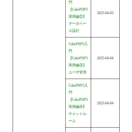
門
【CakePHP5
2025-04-03
実用編②】
データベー
ス設計
CakePHP5入
門
【CakePHP5
2025-04-04
実用編③】
ユーザ管理
CakePHP5入
門
【CakePHP5
2025-04-04
実用編④】
チャットル
ーム