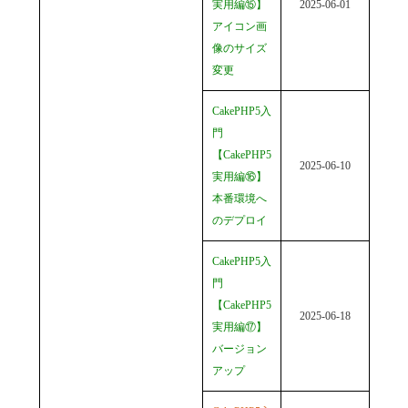
実用編⑮】
2025-06-01
アイコン画
像のサイズ
変更
CakePHP5入
門
【CakePHP5
2025-06-10
実用編⑯】
本番環境へ
のデプロイ
CakePHP5入
門
【CakePHP5
2025-06-18
実用編⑰】
バージョン
アップ