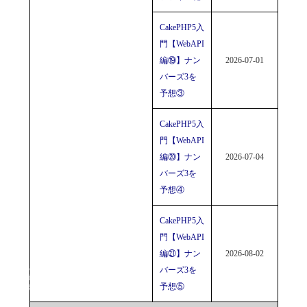
CakePHP5入
門【WebAPI
編⑲】ナン
2026-07-01
バーズ3を
予想③
CakePHP5入
門【WebAPI
編⑳】ナン
2026-07-04
バーズ3を
予想④
CakePHP5入
門【WebAPI
編㉑】ナン
2026-08-02
Copyright© 2023-2026
バーズ3を
Friction River Software
予想⑤
All Rights Reserved.