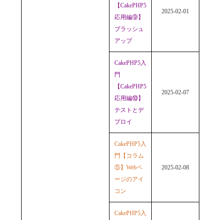
【CakePHP5
2025-02-01
応用編⑨】
ブラッシュ
アップ
CakePHP5入
門
【CakePHP5
2025-02-07
応用編⑩】
テストとデ
プロイ
CakePHP5入
門【コラム
⑤】Webペ
2025-02-08
ージのアイ
コン
CakePHP5入