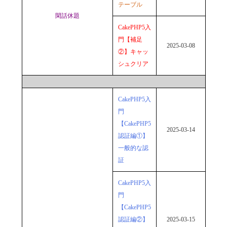
テーブル
閑話休題
CakePHP5入
門【補足
2025-03-08
②】キャッ
シュクリア
CakePHP5入
門
【CakePHP5
2025-03-14
認証編①】
一般的な認
証
CakePHP5入
門
【CakePHP5
認証編②】
2025-03-15