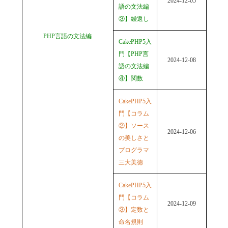
2024-12-05
語の文法編
③】繰返し
PHP言語の文法編
CakePHP5入
門【PHP言
2024-12-08
語の文法編
④】関数
CakePHP5入
門【コラム
②】ソース
2024-12-06
の美しさと
プログラマ
三大美徳
CakePHP5入
門【コラム
2024-12-09
③】定数と
命名規則