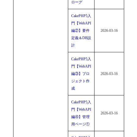
ローグ
CakePHP5入
門【WebAPI
編②】要件
2026-03-16
定義＆DB設
計
CakePHP5入
門【WebAPI
編③】プロ
2026-03-16
ジェクト作
成
CakePHP5入
門【WebAPI
2026-03-16
編④】管理
用ページ①