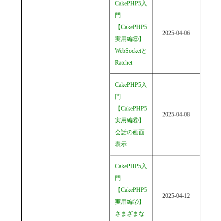
CakePHP5入
門
【CakePHP5
2025-04-06
実用編⑤】
WebSocketと
Ratchet
CakePHP5入
門
【CakePHP5
2025-04-08
実用編⑥】
会話の画面
表示
CakePHP5入
門
【CakePHP5
2025-04-12
実用編⑦】
さまざまな