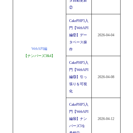
タ自動更新
②
CakePHP5入
門【WebAPI
編⑫】デー
2026-04-04
タベース操
WebAPI編
作
【ナンバーズ3&4】
CakePHP5入
門【WebAPI
編⑬】引っ
2026-04-08
張りを可視
化
CakePHP5入
門【WebAPI
編⑭】ナン
2026-04-12
バーズ3を