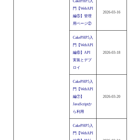
CakePHP5入
門【WebAPI
2026-03-16
編⑤】管理
用ページ②
CakePHP5入
門【WebAPI
編⑥】API
2026-03-18
実装とデプ
ロイ
CakePHP5入
門【WebAPI
編⑦】
2026-03-20
JavaScriptか
ら利用
CakePHP5入
門【WebAPI