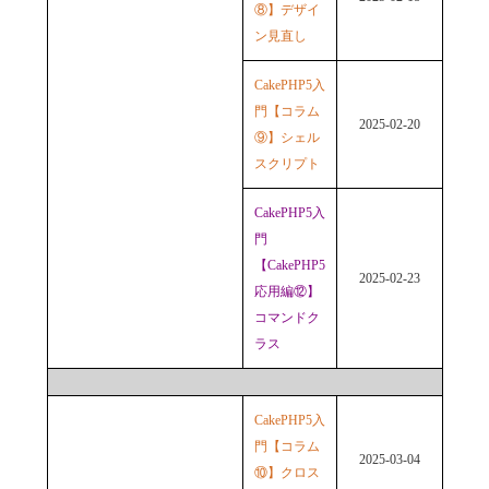
⑧】デザイ
ン見直し
CakePHP5入
門【コラム
2025-02-20
⑨】シェル
スクリプト
CakePHP5入
門
【CakePHP5
2025-02-23
応用編⑫】
コマンドク
ラス
CakePHP5入
門【コラム
2025-03-04
⑩】クロス