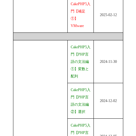
CakePHP5入
門【補足
2025-02-12
①】
VMware
CakePHP5入
門【PHP言
語の文法編
2024-11-30
①】変数と
配列
CakePHP5入
門【PHP言
2024-12-02
語の文法編
②】選択
CakePHP5入
門【PHP言