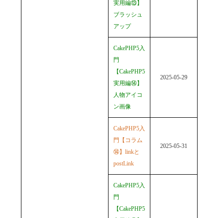
実用編⑬】
ブラッシュ
アップ
CakePHP5入
門
【CakePHP5
2025-05-29
実用編⑭】
人物アイコ
ン画像
CakePHP5入
門【コラム
2025-05-31
⑭】linkと
postLink
CakePHP5入
門
【CakePHP5