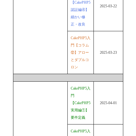
【CakePHP5
2025-03-22
認証編④】
細かい修
正・改良
CakePHP5入
門【コラム
⑫】アロー
2025-03-23
とダブルコ
ロン
CakePHP5入
門
【CakePHP5
2025-04-01
実用編①】
要件定義
CakePHP5入