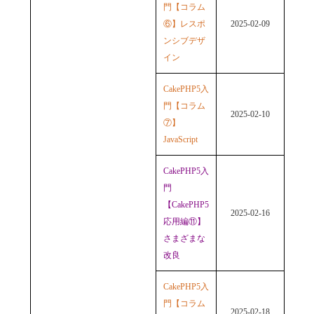
門【コラム
⑥】レスポ
2025-02-09
ンシブデザ
イン
CakePHP5入
門【コラム
2025-02-10
⑦】
JavaScript
CakePHP5入
門
【CakePHP5
2025-02-16
応用編⑪】
さまざまな
改良
CakePHP5入
門【コラム
2025-02-18