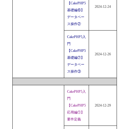
【CakePHP5
2024-12-24
基礎編⑥】
データベー
ス操作②
CakePHP5入
門
【CakePHP5
2024-12-26
基礎編⑦】
データベー
ス操作③
CakePHP5入
門
【CakePHP5
2024-12-29
応用編①】
要件定義