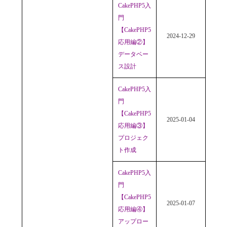
CakePHP5入
門
【CakePHP5
2024-12-29
応用編②】
データベー
ス設計
CakePHP5入
門
【CakePHP5
2025-01-04
応用編③】
プロジェク
ト作成
CakePHP5入
門
【CakePHP5
2025-01-07
応用編④】
アップロー