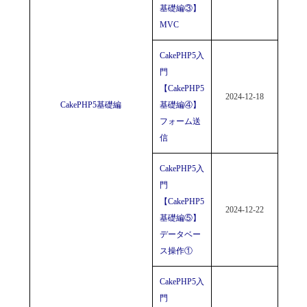
基礎編③】
MVC
CakePHP5入
門
【CakePHP5
2024-12-18
CakePHP5基礎編
基礎編④】
フォーム送
信
CakePHP5入
門
【CakePHP5
2024-12-22
基礎編⑤】
データベー
ス操作①
CakePHP5入
門