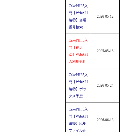
CakePHP5入
門【WebAPI
2026-05-12
編⑯】当選
番号検索
CakePHP5入
門【補足
2025-05-16
⑥】WebAPI
の利用規約
CakePHP5入
門【WebAPI
2026-05-24
編⑰】ボッ
クス予想
CakePHP5入
門【WebAPI
2026-06-13
編⑱】PDF
ファイル化