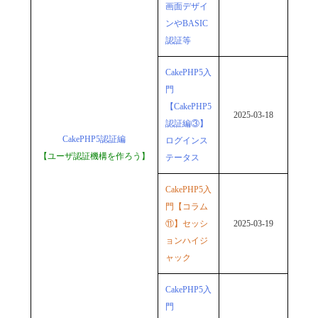
画面デザイ
ンやBASIC
認証等
CakePHP5入
門
【CakePHP5
2025-03-18
認証編③】
CakePHP5認証編
ログインス
【ユーザ認証機構を作ろう】
テータス
CakePHP5入
門【コラム
⑪】セッシ
2025-03-19
ョンハイジ
ャック
CakePHP5入
門