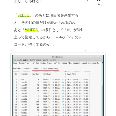
ふむ、なるほど～
Ａ子
「
SELECT
」のあとに項目名を列挙する
と、その列の値だけが表示されるのね
あと「
WHERE
」の条件として「id」が5以
上って指定してるから、1～4の「id」のレ
コードが消えてるのか…