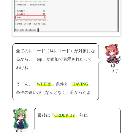
全てのレコード（14レコード）が対象にな
るから、「top」が追加で表示されたって
わけね
Ａ子
うーん、「
WHERE
」条件と「
HAVING
」
条件の違いが（なんとなく）分かったよ
最後は「
ORDER BY
」句ね