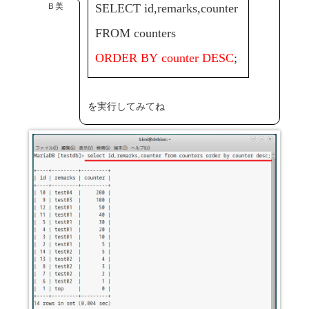
Ｂ美
SELECT id,remarks,counter
FROM counters
ORDER BY counter DESC
;
を実行してみてね