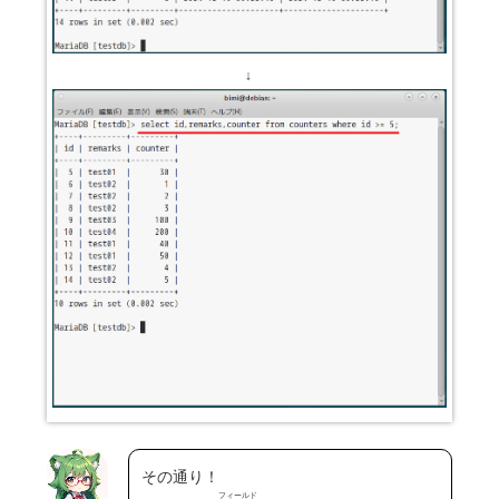
↓
その通り！
フィールド