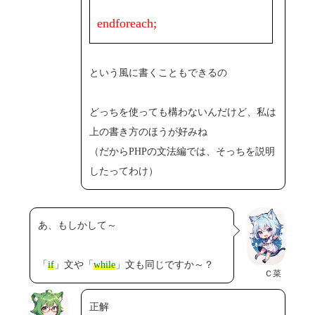
endforeach;
という風に書くこともできるの
どっちを使っても構わないんだけど、私は
上の書き方のほうが好みね
（だからPHPの文法編では、そっちを説明
したってわけ）
あ、もしかして～
「
if
」文や「
while
」文も同じですか～？
Ｃ菜
正解