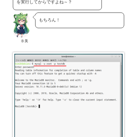
を実行してからですよね～？
もちろん！
Ｂ美