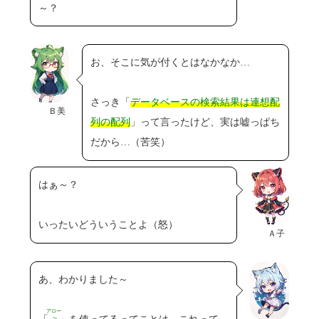
～？
お、そこに気が付くとはなかなか…
さっき「
データベースの検索結果は連想配
Ｂ美
列の配列
」って言ったけど、実は嘘っぱち
だから…（苦笑）
はぁ～？
いったいどういうことよ（怒）
Ａ子
あ、わかりました～
アロー