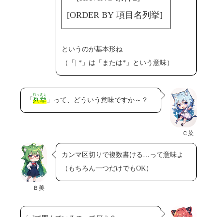
[ORDER BY 項目名列挙]
というのが基本形ね
（「| *」は「または*」という意味）
れっきょ
「
列挙
」って、どういう意味ですか～？
Ｃ菜
カンマ区切りで複数書ける…って意味よ
（もちろん一つだけでもOK）
Ｂ美