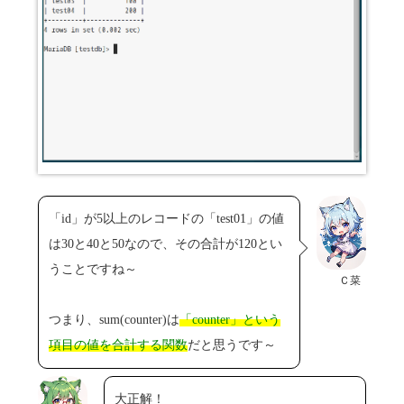
「id」が5以上のレコードの「test01」の値
は30と40と50なので、その合計が120とい
うことですね～
Ｃ菜
つまり、sum(counter)は
「counter」という
項目の値を合計する関数
だと思うです～
大正解！