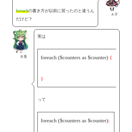
foreach
の書き方が以前に習ったのと違うん
Ａ子
だけど？
実は
Ｂ美
foreach ($counters as $counter)
{
}
って
foreach ($counters as $counter)
: