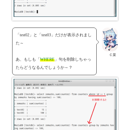
「test02」と「test03」だけが表示されまし
た～
Ｃ菜
あ、もしも「
WHERE
」句を削除しちゃっ
たらどうなるんでしょうか～？