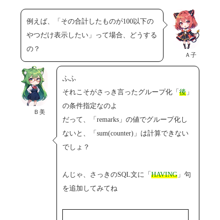
例えば、「その合計したものが100以下の
やつだけ表示したい」って場合、どうする
の？
Ａ子
ふふ
それこそがさっき言ったグループ化「
後
」
の条件指定なのよ
Ｂ美
だって、「remarks」の値でグループ化し
ないと、「sum(counter)」は計算できない
でしょ？
んじゃ、さっきのSQL文に「
HAVING
」句
を追加してみてね