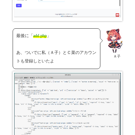
最後に「
add.php
」
あ、ついでに私（Ａ子）とＣ菜のアカウン
Ａ子
トも登録しといたよ