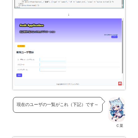
↓
現在のユーザの一覧がこれ（下記）です～
Ｃ菜