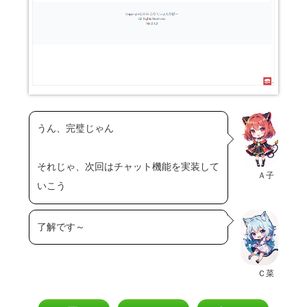
うん、完璧じゃん
それじゃ、次回はチャット機能を実装して
Ａ子
いこう
了解です～
Ｃ菜