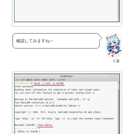
確認してみますね～
Ｃ菜