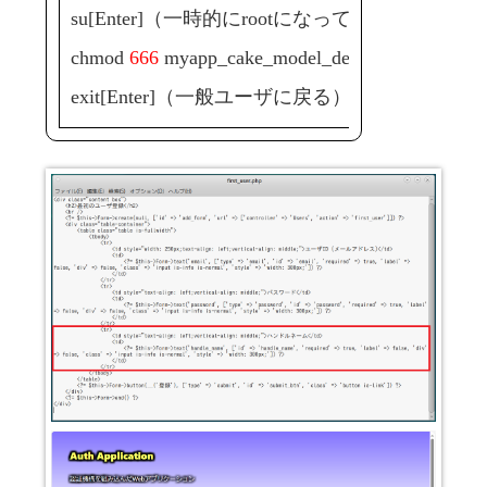
su[Enter]（一時的にrootになって）
chmod
666
myapp_cake_model_default_users[Ente
exit[Enter]（一般ユーザに戻る）