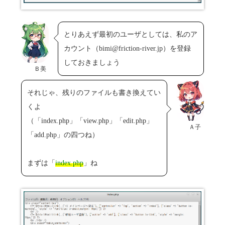
とりあえず最初のユーザとしては、私のア
カウント（bimi@friction-river.jp）を登録
しておきましょう
Ｂ美
それじゃ、残りのファイルも書き換えてい
くよ
（「index.php」「view.php」「edit.php」
Ａ子
「add.php」の四つね）
まずは「
index.php
」ね