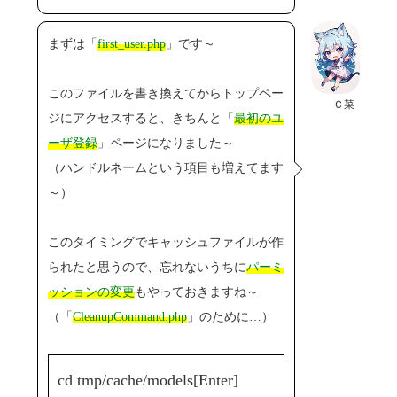
まずは「
first_user.php
」です～
このファイルを書き換えてからトップペー
Ｃ菜
ジにアクセスすると、きちんと「
最初のユ
ーザ登録
」ページになりました～
（ハンドルネームという項目も増えてます
～）
このタイミングでキャッシュファイルが作
られたと思うので、忘れないうちに
パーミ
ッションの変更
もやっておきますね～
（「
CleanupCommand.php
」のために…）
cd tmp/cache/models[Enter]