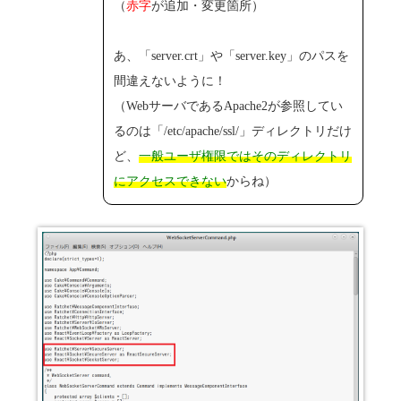
（
赤字
が追加・変更箇所）
あ、「server.crt」や「server.key」のパスを
間違えないように！
（WebサーバであるApache2が参照してい
るのは「/etc/apache/ssl/」ディレクトリだけ
ど、
一般ユーザ権限ではそのディレクトリ
にアクセスできない
からね）