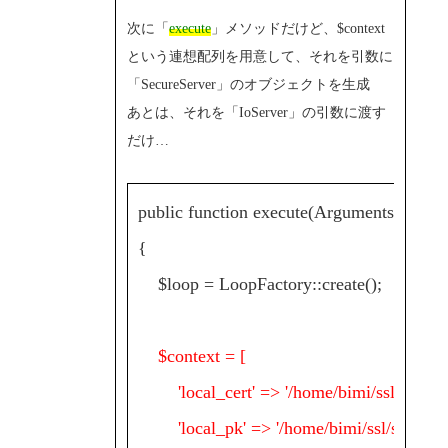
次に「
execute
」メソッドだけど、$context
という連想配列を用意して、それを引数に
「SecureServer」のオブジェクトを生成
あとは、それを「IoServer」の引数に渡す
だけ…
public function execute(Arguments $args,
{
$loop = LoopFactory::create();
$context = [
'local_cert' => '/home/bimi/ssl/ser
'local_pk' => '/home/bimi/ssl/s