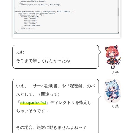
ふむ
そこまで難しくはなかったね
Ａ子
いえ、「サーバ証明書」や「秘密鍵」のパ
スとして、（間違って）
「
/etc/apache2/ssl
」ディレクトリを指定し
Ｃ菜
ちゃいそうです～
その場合、絶対に動きませんよね～？