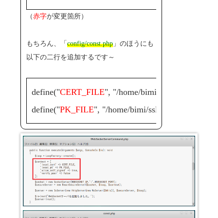
（
赤字
が変更箇所）
もちろん、「
config/const.php
」のほうにも
以下の二行を追加するです～
define("
CERT_FILE
", "/home/bimi/ssl/server.
define("
PK_FILE
", "/home/bimi/ssl/server.key")