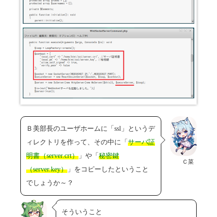
Ｂ美部長のユーザホームに「ssl」というデ
ィレクトリを作って、その中に「
サーバ証
明書（server.crt）
」や「
秘密鍵
Ｃ菜
（server.key）
」をコピーしたということ
でしょうか～？
そういうこと