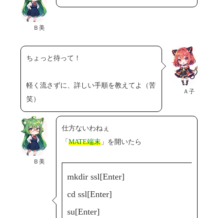
Ｂ美
ちょっと待って！
軽く流さずに、詳しい手順を教えてよ（苦
Ａ子
笑）
仕方ないわねぇ
「
MATE端末
」を開いたら
Ｂ美
mkdir ssl[Enter]
cd ssl[Enter]
su[Enter]