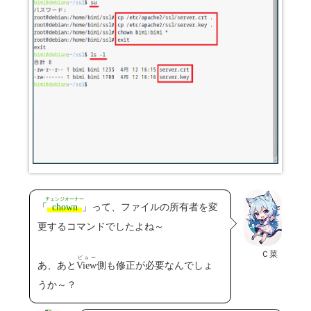
チェンジオーナー
「
chown
」って、ファイルの所有者を変
更するコマンドでしたよね～
Ｃ菜
ビュー
あ、あと
View
側も修正が必要なんでしょ
うか～？