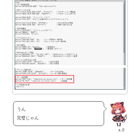
うん
完璧じゃん
Ａ子