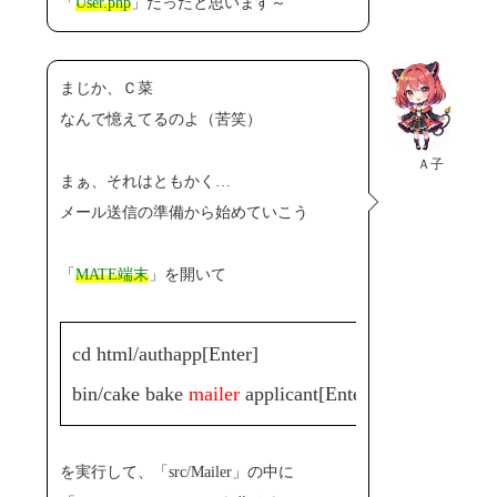
「
User.php
」だったと思います～
まじか、Ｃ菜
なんで憶えてるのよ（苦笑）
Ａ子
まぁ、それはともかく…
メール送信の準備から始めていこう
「
MATE端末
」を開いて
cd html/authapp[Enter]
bin/cake bake
mailer
applicant[Enter]
を実行して、「src/Mailer」の中に