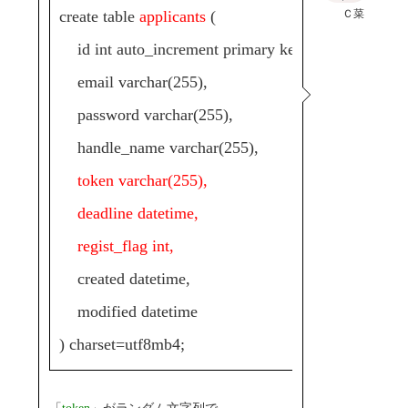
Ｃ菜
create table
applicants
(
id int auto_increment primary key,
email varchar(255),
password varchar(255),
handle_name varchar(255),
token varchar(255),
deadline datetime,
regist_flag int,
created datetime,
modified datetime
) charset=utf8mb4;