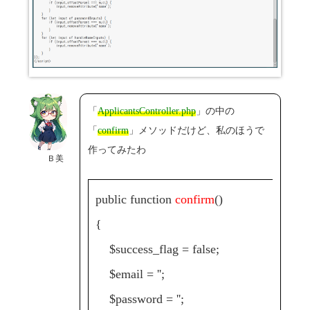
「
ApplicantsController.php
」の中の
「
confirm
」メソッドだけど、私のほうで
作ってみたわ
Ｂ美
public function
confirm
()
{
$success_flag = false;
$email = '';
$password = '';