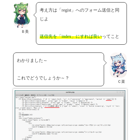
考え方は「regist」へのフォーム送信と同
じよ
Ｂ美
送信先を「index」にすれば良い
ってこと
わかりました～
これでどうでしょうか～？
Ｃ菜