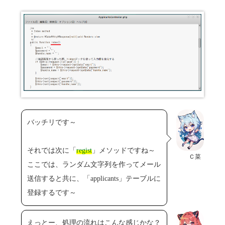
バッチリです～
それでは次に「
regist
」メソッドですね～
Ｃ菜
ここでは、ランダム文字列を作ってメール
送信すると共に、「applicants」テーブルに
登録するです～
えっとー、処理の流れはこんな感じかな？