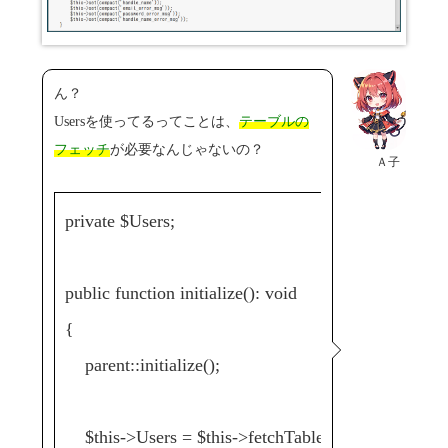
ん？
Usersを使ってるってことは、
テーブルの
フェッチ
が必要なんじゃないの？
Ａ子
private $Users;
public function initialize(): void
{
parent::initialize();
$this->Users = $this->fetchTable('
Users
');