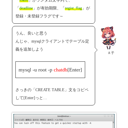
「
token
」がランダム文字列で、
「
deadline
」が有効期限、「
regist_flag
」が
登録・未登録フラグです～
うん、良いと思う
んじゃ、mysqlクライアントでテーブル定
義を追加しよう
Ａ子
mysql -u root -p
chatdb
[Enter]
さっきの「CREATE TABLE」文をコピペ
して[Enter]っと…