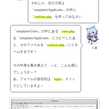
それじゃ、次の工程よ
「templates/Applicants」の中に
「
confirm.php
」を作ってみなさい
「templates/Users」の中にある「
view.php
」
を「templates/Applicants」にコピーしたあ
と、そのファイルを「
confirm.php
」にリネ
Ｃ菜
ームするです～
その中身を書き換えて…っと、こんな感じ
でしょうか～？
あ、フォームの送信先は「
regist
」メソッ
ドにしていますよ～