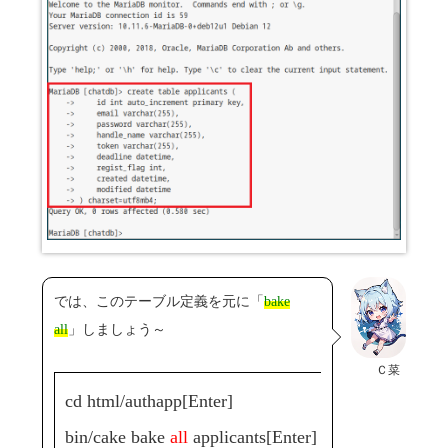
では、このテーブル定義を元に「
bake
all
」しましょう～
Ｃ菜
cd html/authapp[Enter]
bin/cake bake
all
applicants[Enter]