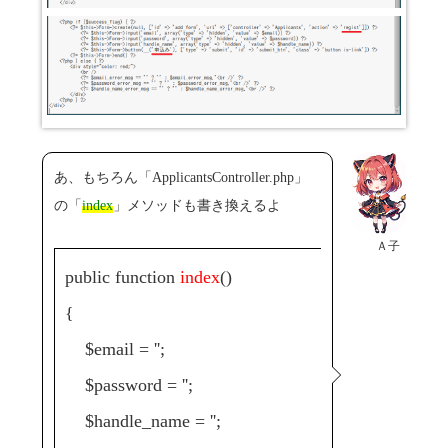
あ、もちろん「ApplicantsController.php」
の「
index
」メソッドも書き換えるよ
Ａ子
public function
index
()
{
$email = '';
$password = '';
$handle_name = '';