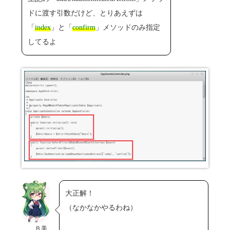
ドに渡す引数だけど、とりあえずは
「
index
」と「
confirm
」メソッドのみ指定
してるよ
大正解！
（なかなかやるわね）
Ｂ美