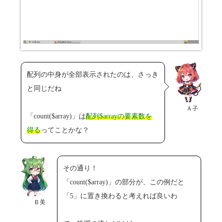
配列の中身が全部表示されたのは、さっき
と同じだね
Ａ子
「count($array)」は
配列$arrayの要素数を
得る
ってことかな？
その通り！
「count($array)」の部分が、この例だと
「5」に置き換わると考えれば良いわ
Ｂ美