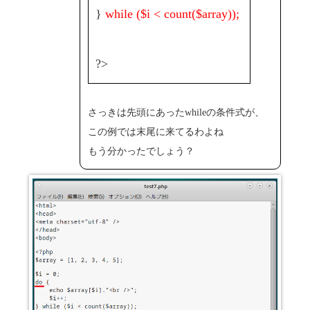
}
while ($i < count($array));
?>
さっきは先頭にあったwhileの条件式が、
この例では末尾に来てるわよね
もう分かったでしょう？