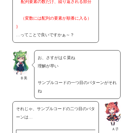
配列要素の数だけ、繰り返される部分
（変数には配列の要素が順番に入る）
}
…ってことで良いですかぁ～？
お、さすがはＣ菜ね
理解が早い
Ｂ美
サンプルコードの一つ目のパターンがそれ
ね
それじゃ、サンプルコードの二つ目のパタ
ーンは…
Ａ子