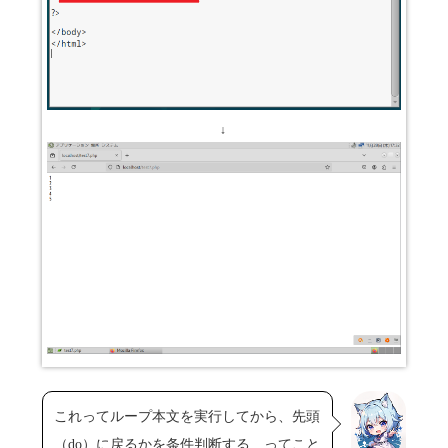
↓
これってループ本文を実行してから、先頭
（do）に戻るかを条件判断する…ってこと