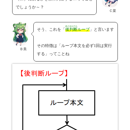
でしょうか～？
Ｃ菜
あとはんだん
そう、これを「
後判断
ループ
」と言います
その特徴は「ループ本文を必ず1回は実行
Ｂ美
する」ってことね