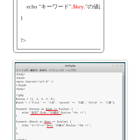
echo "キーワード".
$key
."の値は".$value."<br /
}
?>