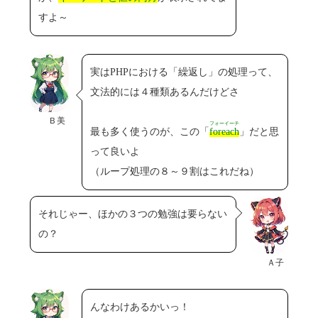
すよ～
実はPHPにおける「繰返し」の処理って、
文法的には４種類あるんだけどさ
Ｂ美
フォーイーチ
最も多く使うのが、この「
foreach
」だと思
って良いよ
（ループ処理の８～９割はこれだね）
それじゃー、ほかの３つの勉強は要らない
の？
Ａ子
んなわけあるかいっ！