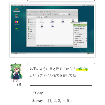
以下のように書き換えてから「
test5.php
」
というファイル名で保存してね
Ｂ美
<?php
$array = [1, 2, 3, 4, 5];