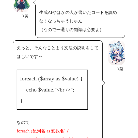
生成AIやほかの人が書いたコードを読め
Ｂ美
なくなっちゃうじゃん
（なので一通りの知識は必要よ）
えっと、そんなことより文法の説明をして
ほしいです～
Ｃ菜
foreach ($array as $value) {
echo $value."<br />";
}
なので
foreach (配列名 as 変数名) {