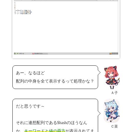
あー、なるほど
配列の中身を全て表示するって処理かな？
Ａ子
だと思うです～
それに連想配列である$hashのほうなん
Ｃ菜
か、
キーワードと値の両方
が表示されてま