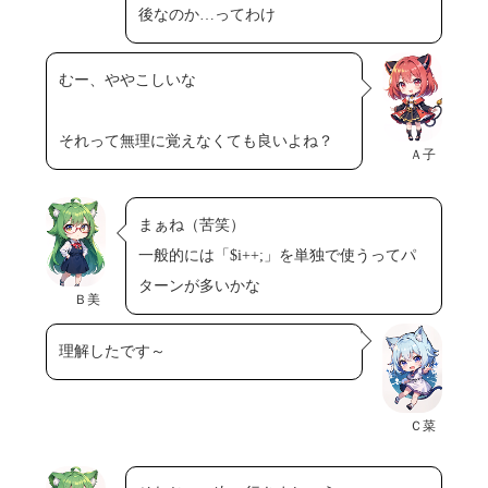
後なのか…ってわけ
むー、ややこしいな
それって無理に覚えなくても良いよね？
Ａ子
まぁね（苦笑）
一般的には「$i++;」を単独で使うってパ
ターンが多いかな
Ｂ美
理解したです～
Ｃ菜