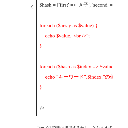
$hash = ['first' => 'Ａ子', 'second' => 'Ｂ美
foreach ($array as $value) {
echo $value."<br />";
}
foreach ($hash as $index => $value) {
echo "キーワード".$index."の値は".$valu
}
?>
コードの説明は後でするから、とりあえず