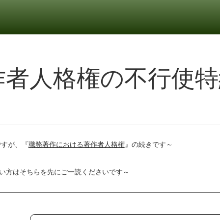
作者人格権の不行使特
ですが、『
職務著作における著作者人格権
』の続きです～
い方はそちらを先にご一読くださいです～