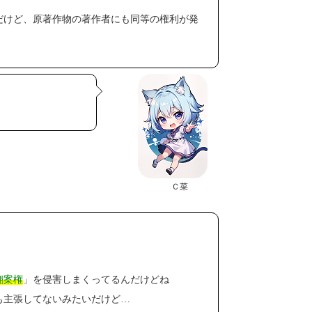
だけど、原著作物の著作者にも同等の権利が発
Ｃ菜
翻案権
」を侵害しまくってるんだけどね
も主張してないみたいだけど…