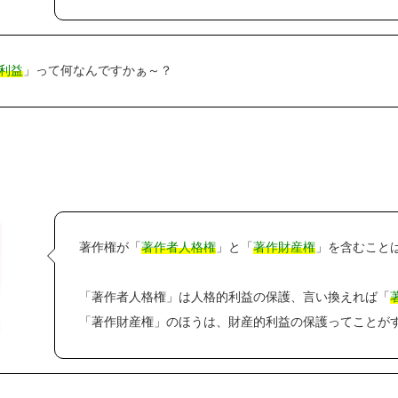
利益
」って何なんですかぁ～？
著作権が「
著作者人格権
」と「
著作財産権
」を含むこと
「著作者人格権」は人格的利益の保護、言い換えれば「
「著作財産権」のほうは、財産的利益の保護ってことが