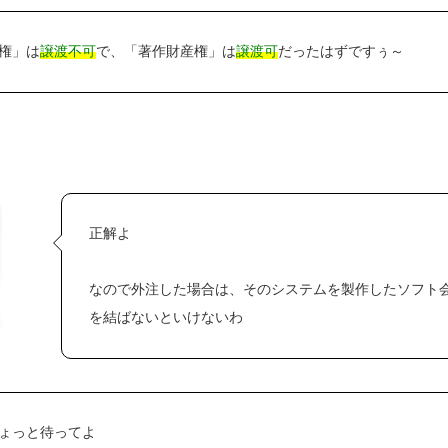
権」は
譲渡不可
で、「著作財産権」は
譲渡可
だったはずですぅ～
正解よ
なので外注した場合は、そのシステムを製作したソフト
を結ばないといけないわ
ょっと待ってよ