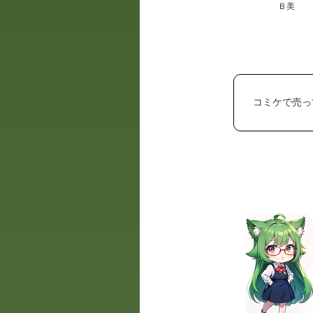
Ｂ美
コミケで売っ