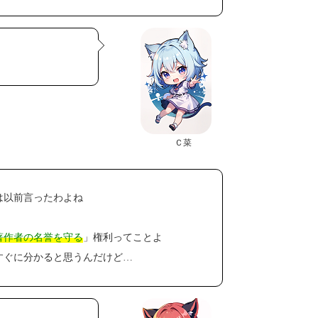
Ｃ菜
は以前言ったわよね
著作者の名誉を守る
」権利ってことよ
すぐに分かると思うんだけど…