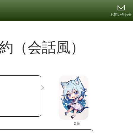
お問い合わせ
約（会話風）
Ｃ菜