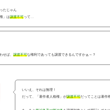
ったじゃん
権」は
譲渡不可
って…
わせば、
譲渡不可
な権利であっても譲渡できるんですかぁ～？
いいえ、それは無理！
だって、「著作者人格権」が
譲渡不可
だってことは著作