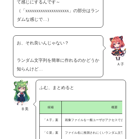
て感じにするんです～
（「xxxxxxxxxxxxxxxxxxxx」の部分はラン
ダムな感じで…）
お、それ良いんじゃない？
ランダム文字列を簡単に作れるのかどうか
Ａ子
知らんけど…
ふむ、まとめると
候補
概要
Ｂ美
「Ａ子」案
画像ファイルを一般ユーザがアクセスできないディ
「Ｃ菜」案
ファイル名に推測されにくいランダム文字列を付加