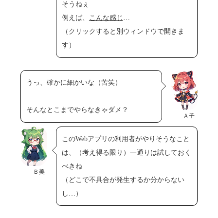
そうねぇ
例えば、
こんな感じ
…
（クリックすると別ウィンドウで開きま
す）
うっ、確かに細かいな（苦笑）
そんなとこまでやらなきゃダメ？
Ａ子
このWebアプリの利用者がやりそうなこと
は、（考え得る限り）一通りは試しておく
べきね
Ｂ美
（どこで不具合が発生するか分からない
し…）