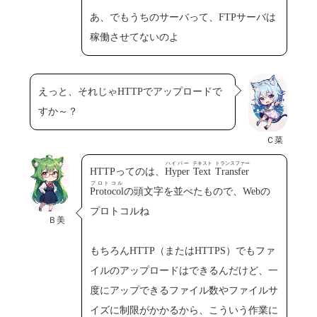
あ、でもうちのサーバって、FTPサーバは
稼働させてないのよ
えっと、それじゃHTTPでアップロードで
すか～？
Ｃ菜
ハイパー
テキスト
トランスファー
HTTPってのは、
Hyper
Text
Transfer
プロトコル
Protocol
の頭文字を並べたもので、Webの
プロトコルね
Ｂ美
もちろんHTTP（またはHTTPS）でもファ
イルのアップロードはできるんだけど、一
度にアップできるファイル数やファイルサ
イズに制限がかかるから、こういう作業に