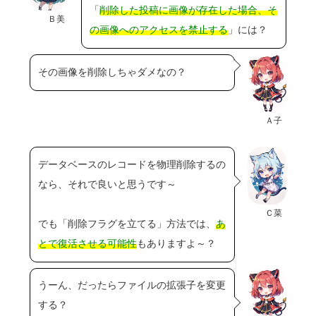
「
削除した投稿に画像が存在した場合、そ
Ｂ美
の画像へのアクセスを禁止する
」には？
その画像を削除しちゃダメなの？
Ａ子
データベースのレコードを物理削除するの
なら、それで良いと思うです～
Ｃ菜
でも「削除フラグを立てる」方法では、
あ
とで復活させる可能性
もありますよ～？
うーん、だったらファイルの拡張子を変更
する？