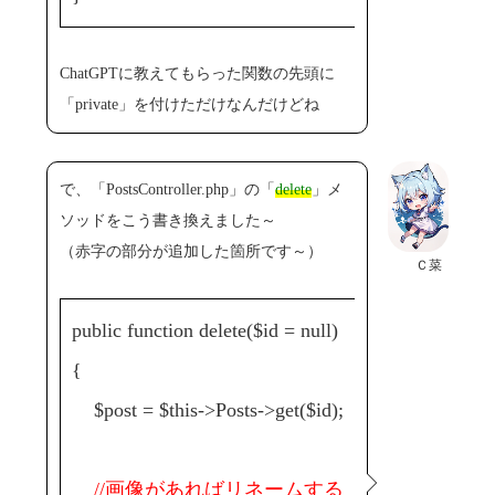
ChatGPTに教えてもらった関数の先頭に
「private」を付けただけなんだけどね
で、「PostsController.php」の「
delete
」メ
ソッドをこう書き換えました～
（赤字の部分が追加した箇所です～）
Ｃ菜
public function delete($id = null)
{
$post = $this->Posts->get($id);
//画像があればリネームする