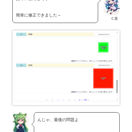
簡単に修正できました～
Ｃ菜
んじゃ、最後の問題よ