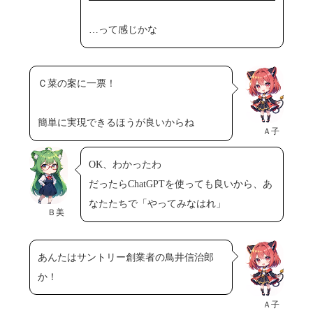
…って感じかな
Ｃ菜の案に一票！
簡単に実現できるほうが良いからね
Ａ子
OK、わかったわ
だったらChatGPTを使っても良いから、あ
なたたちで「やってみなはれ」
Ｂ美
あんたはサントリー創業者の鳥井信治郎
か！
Ａ子