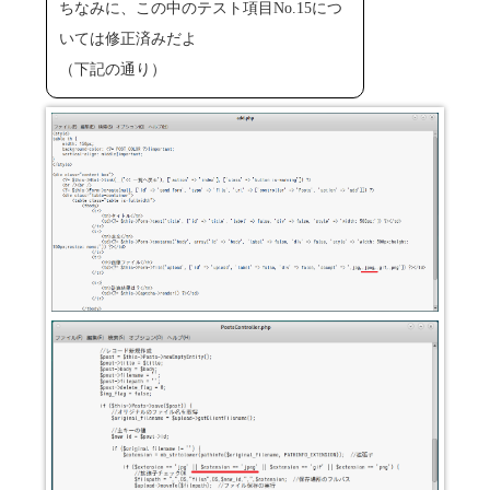
ちなみに、この中のテスト項目No.15につ
いては修正済みだよ
（下記の通り）