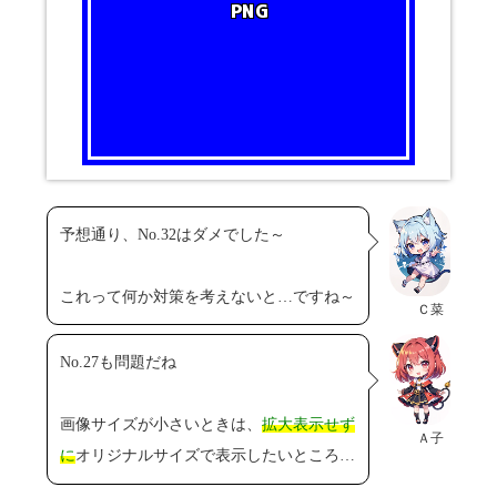
予想通り、No.32はダメでした～
これって何か対策を考えないと…ですね～
Ｃ菜
No.27も問題だね
画像サイズが小さいときは、
拡大表示せず
Ａ子
に
オリジナルサイズで表示したいところ…