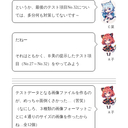
というか、最後のテスト項目No.32につい
ては、多分何も対策してないです～
Ｃ菜
だねー
それはともかく、Ｂ美の提示したテスト項
Ａ子
目（No.27～No.32）をやってみよう
テストデータとなる画像ファイルを作るの
が、めっちゃ面倒くさかった…（苦笑）
（なにしろ、３種類の画像フォーマットご
Ａ子
とに４通りのサイズの画像を作ったから
ね…全12個）