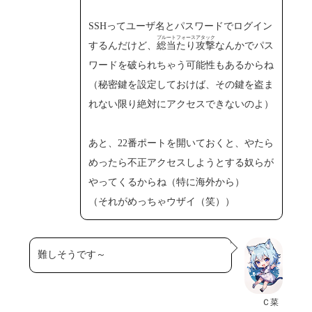
SSHってユーザ名とパスワードでログイン
ブルートフォースアタック
するんだけど、
総当たり攻撃
なんかでパス
ワードを破られちゃう可能性もあるからね
（秘密鍵を設定しておけば、その鍵を盗ま
れない限り絶対にアクセスできないのよ）
あと、22番ポートを開いておくと、やたら
めったら不正アクセスしようとする奴らが
やってくるからね（特に海外から）
（それがめっちゃウザイ（笑））
難しそうです～
Ｃ菜