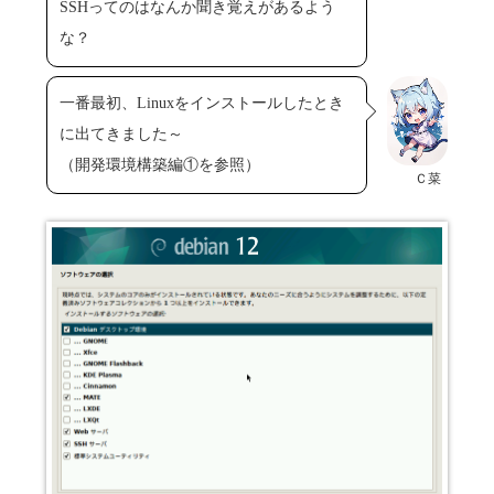
SSHってのはなんか聞き覚えがあるよう
な？
一番最初、Linuxをインストールしたとき
に出てきました～
（開発環境構築編①を参照）
Ｃ菜