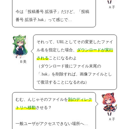
Ａ子
今は「投稿番号.拡張子」だけど、「投稿
番号.拡張子.bak」って感じで…
それって、URLとしてその変更したファイ
ル名を指定した場合、
ダウンロードが実行
される
ことになるわよ
Ｂ美
（ダウンロード後にファイル末尾の
「.bak」を削除すれば、画像ファイルとし
て復活することになるわね）
むむ、んじゃそのファイルを
別のディレク
トリへ移動
させる？
Ａ子
一般ユーザがアクセスできない場所へ…