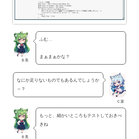
ふむ…
まぁまぁかな？
Ｂ美
なにか足りないものでもあるんでしょうか
～？
Ｃ菜
もっと、細かいところもテストしておきべ
きね
Ｂ美