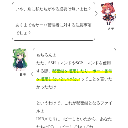
いや、別に私たちがやる必要は無いよね？
あくまでもサーバ管理者に対する注意事項
Ａ子
でしょ？
もちろんよ
ただ、SSHコマンドやSCPコマンドを使用
する際、
秘密鍵を指定したり、ポート番号
Ｂ美
を指定しないといけない
ってことを言いた
かっただけ…
というわけで、これが秘密鍵となるファイ
ルよ
USBメモリにコピーしといたから、あなた
たちのPCにコピーしておいてね