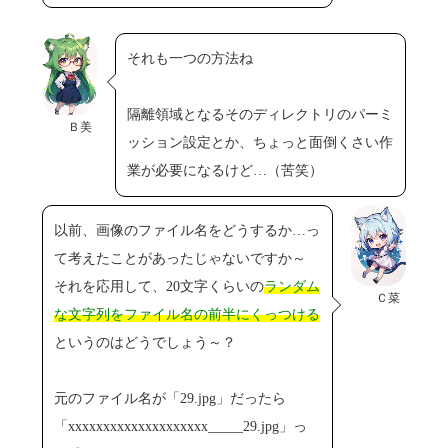
それも一つの方法ね
隔離領域となるそのディレクトリのパーミ
Ｂ美
ッション設定とか、ちょっと面倒くさい作
業が必要になるけど…（苦笑）
以前、画像のファイル名をどうするか…っ
て考えたことがあったじゃないですか～
それを応用して、20文字くらいの
ランダム
Ｃ菜
な文字列をファイル名の前半にくっつける
というのはどうでしょう～？
元のファイル名が「29.jpg」だったら
「xxxxxxxxxxxxxxxxxxxx_____29.jpg」っ