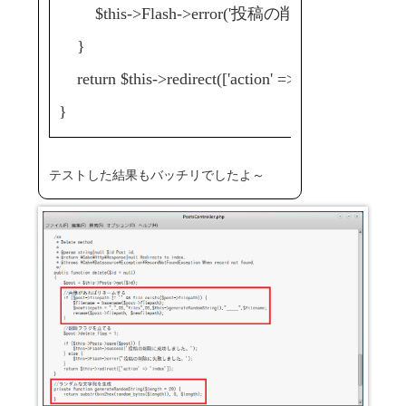
$this->Flash->error('投稿の削除に失敗しま
}
return $this->redirect(['action' => 'index']);
}
テストした結果もバッチリでしたよ～